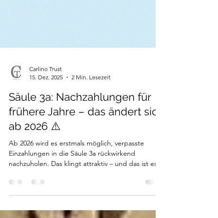
Carlino Trust
15. Dez. 2025
2 Min. Lesezeit
Säule 3a: Nachzahlungen für
frühere Jahre – das ändert sich
ab 2026 ⚠️
Ab 2026 wird es erstmals möglich, verpasste
Einzahlungen in die Säule 3a rückwirkend
nachzuholen. Das klingt attraktiv – und das ist es
auch. Allerdings gelten klare Regeln und