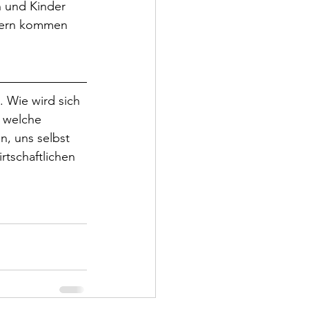
 und Kinder 
Eltern kommen 
. Wie wird sich 
, welche 
n, uns selbst 
tschaftlichen 