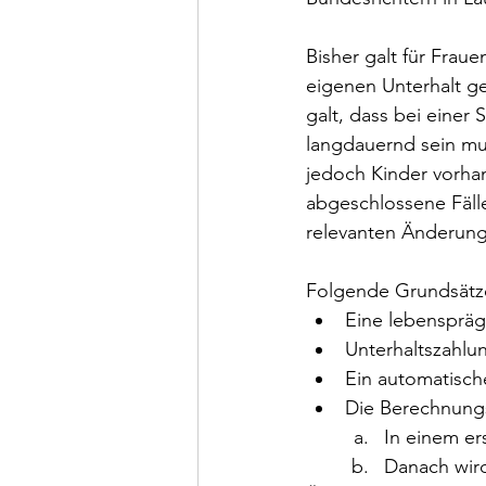
Bisher galt für Frau
eigenen Unterhalt g
galt, dass bei einer
langdauernd sein mus
jedoch Kinder vorhan
abgeschlossene Fälle 
relevanten Änderung 
Folgende Grundsätze
Eine lebenspräg
Unterhaltszahlun
Ein automatische
Die Berechnungs
In einem er
Danach wird