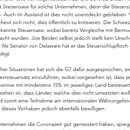
t Steueroase für solche Unternehmen, denn die Steuersä
 Auch im Ausland ist dies nicht unentdeckt geblieben. 
eut sich nicht, dies öffentlich zu kritisieren. Die Schweiz
kannte Steueroase, wobei bereits Vergleiche mit Bermu
cht wurden. Joe Beiden selbst jedoch stellt kein Unsch
 Als Senator von Delaware hat er das Steuerschlupfloch
digt. 
er Situationen hat sich die G7 dafür ausgesprochen, ei
eststeuersatz einzuführen, wobei vorgesehen ist, dass j
inne mit mindestens 15% im jeweiligen Land besteuert
esehen ist, dass Länder, welche dies nicht umsetzten woll
d somit eine Teilnahme am internationalen Währungsfon
 dieses Vorhaben jedoch ebenfalls bewilligen.
ternehmen die Coronazeit gut gemeistert haben, spiegel