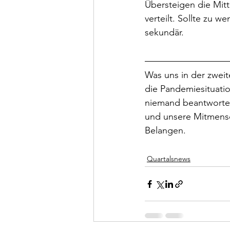
Übersteigen die Mit
verteilt. Sollte zu w
sekundär.
Was uns in der zweit
die Pandemiesituatio
niemand beantworten 
und unsere Mitmensch
Belangen.
Quartalsnews