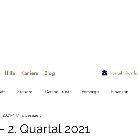
Hilfe
Karriere
Blog
kontakt@carlin
aft
Steuern
Carlino Trust
Vorsorge
Finanzen
li 2021
4 Min. Lesezeit
 2. Quartal 2021