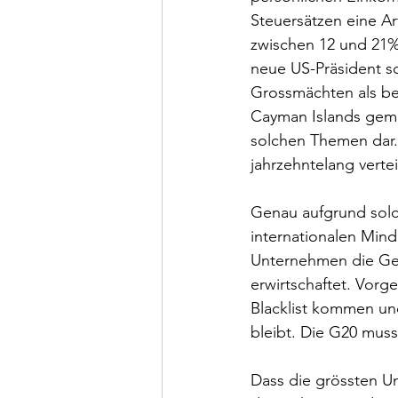
Steuersätzen eine Ar
zwischen 12 und 21%.
neue US-Präsident sch
Grossmächten als be
Cayman Islands gema
solchen Themen dar.
jahrzehntelang vertei
Genau aufgrund solch
internationalen Mind
Unternehmen die Gew
erwirtschaftet. Vorg
Blacklist kommen un
bleibt. Die G20 muss
Dass die grössten Un