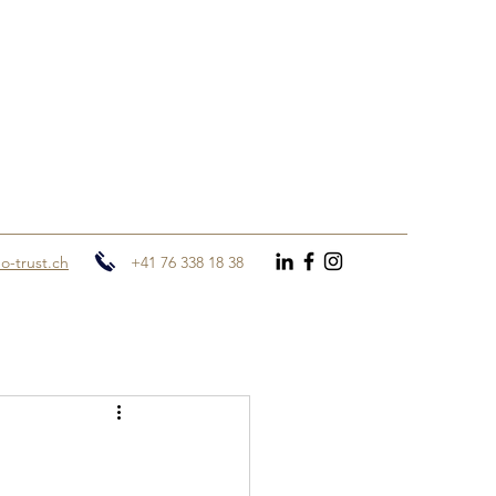
o-trust.ch
+41 76 338 18 38