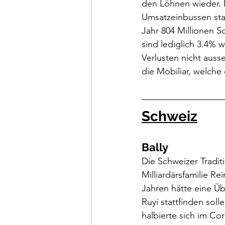
den Löhnen wieder. D
Umsatzeinbussen sta
Jahr 804 Millionen S
sind lediglich 3.4% 
Verlusten nicht aus
die Mobiliar, welche 
Schweiz
Bally
Die Schweizer Tradit
Milliardärsfamilie Re
Jahren hätte eine Ü
Ruyi stattfinden sol
halbierte sich im Cor