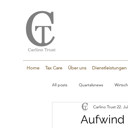
Home
Tax Care
Über uns
Dienstleistungen
All posts
Quartalsnews
Wirtsch
Carlino Trust
22. Ju
Aufwind -