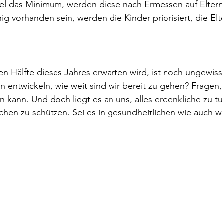
tel das Minimum, werden diese nach Ermessen auf Eltern
enig vorhanden sein, werden die Kinder priorisiert, die 
en Hälfte dieses Jahres erwarten wird, ist noch ungewiss
n entwickeln, wie weit sind wir bereit zu gehen? Fragen
kann. Und doch liegt es an uns, alles erdenkliche zu tu
en zu schützen. Sei es in gesundheitlichen wie auch wir