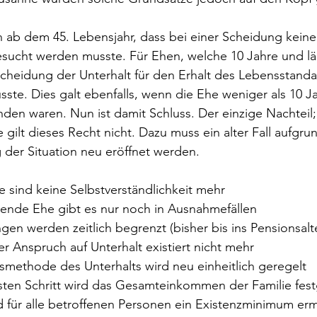
en ab dem 45. Lebensjahr, dass bei einer Scheidung keine
esucht werden musste. Für Ehen, welche 10 Jahre und lä
 Scheidung der Unterhalt für den Erhalt des Lebensstanda
ste. Dies galt ebenfalls, wenn die Ehe weniger als 10 Jah
den waren. Nun ist damit Schluss. Der einzige Nachteil; 
gilt dieses Recht nicht. Dazu muss ein alter Fall aufgrun
der Situation neu eröffnet werden.
 sind keine Selbstverständlichkeit mehr
ende Ehe gibt es nur noch in Ausnahmefällen
gen werden zeitlich begrenzt (bisher bis ins Pensionsalt
r Anspruch auf Unterhalt existiert nicht mehr
methode des Unterhalts wird neu einheitlich geregelt
sten Schritt wird das Gesamteinkommen der Familie fest
 für alle betroffenen Personen ein Existenzminimum ermi