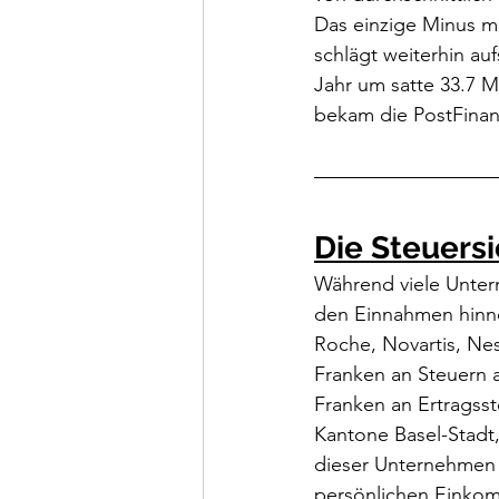
Das einzige Minus m
schlägt weiterhin a
Jahr um satte 33.7 
bekam die PostFinan
Die Steuers
Während viele Unter
den Einnahmen hinne
Roche, Novartis, Nes
Franken an Steuern a
Franken an Ertragsst
Kantone Basel-Stadt,
dieser Unternehmen l
persönlichen Einkom