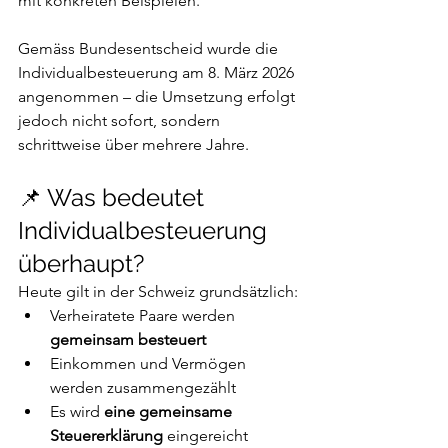
mit konkreten Beispielen.
Gemäss Bundesentscheid wurde die 
Individualbesteuerung am 8. März 2026 
angenommen – die Umsetzung erfolgt 
jedoch nicht sofort, sondern 
schrittweise über mehrere Jahre.
📌 Was bedeutet 
Individualbesteuerung 
überhaupt?
Heute gilt in der Schweiz grundsätzlich:
Verheiratete Paare werden 
gemeinsam besteuert
Einkommen und Vermögen 
werden zusammengezählt
Es wird 
eine gemeinsame 
Steuererklärung
 eingereicht