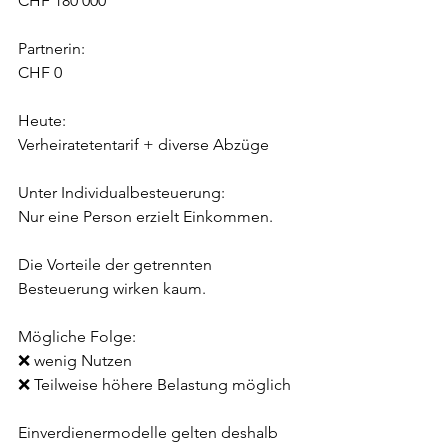
CHF 180'000
Partnerin:
CHF 0
Heute:
Verheiratetentarif + diverse Abzüge
Unter Individualbesteuerung:
Nur eine Person erzielt Einkommen.
Die Vorteile der getrennten 
Besteuerung wirken kaum.
Mögliche Folge:
❌ wenig Nutzen
❌ Teilweise höhere Belastung möglich
Einverdienermodelle gelten deshalb 