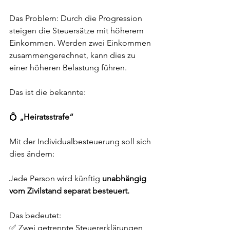
Das Problem: Durch die Progression 
steigen die Steuersätze mit höherem 
Einkommen. Werden zwei Einkommen 
zusammengerechnet, kann dies zu 
einer höheren Belastung führen.
Das ist die bekannte:
💍 
„Heiratsstrafe“
Mit der Individualbesteuerung soll sich 
dies ändern:
Jede Person wird künftig 
unabhängig 
vom Zivilstand separat besteuert.
Das bedeutet:
✅ Zwei getrennte Steuererklärungen