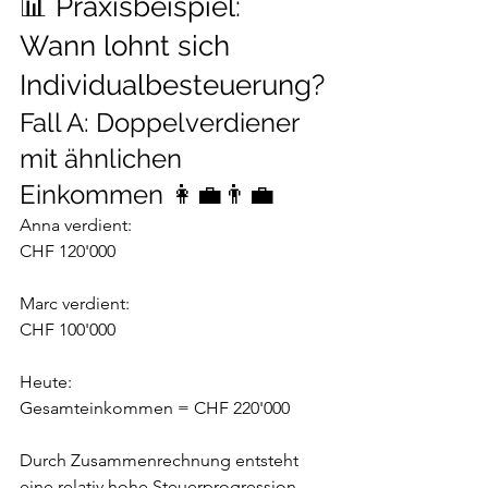
📊 Praxisbeispiel: 
Wann lohnt sich 
Individualbesteuerung?
Fall A: Doppelverdiener 
mit ähnlichen 
Einkommen 👩‍💼👨‍💼
Anna verdient:
CHF 120'000
Marc verdient:
CHF 100'000
Heute:
Gesamteinkommen = CHF 220'000
Durch Zusammenrechnung entsteht 
eine relativ hohe Steuerprogression.