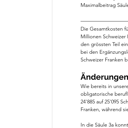
Die Gesamtkosten f
Millionen Schweizer
den grössten Teil ei
bei den Ergänzungsl
Schweizer Franken b
Änderungen b
Wie bereits in unser
obligatorische beru
24'885 auf 25'095 Sc
Franken, während sie 
In die Säule 3a konn