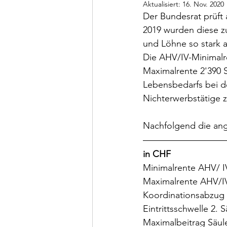
Aktualisiert:
16. Nov. 2020
Der Bundesrat prüft 
2019 wurden diese zu
und Löhne so stark 
Die AHV/IV-Minimalr
Maximalrente 2'390 
Lebensbedarfs bei d
Nichterwerbstätige 
Nachfolgend die ang
in CHF	