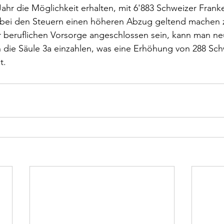
hr die Möglichkeit erhalten, mit 6'883 Schweizer Frank
 bei den Steuern einen höheren Abzug geltend machen 
r beruflichen Vorsorge angeschlossen sein, kann man neu
 die Säule 3a einzahlen, was eine Erhöhung von 288 Sch
t.